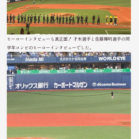
ヒーローインタビューも真正面！ 才木選手と佐藤輝明選手の同
学年コンビのヒーローインタビューでした。