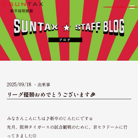
新卒採用情報
2025/09/18
出来事
リーグ優勝おめでとうございます🎉
みなさんこんにちは♪新卒のじんたにです☺️
先月、阪神タイガースの試合観戦のために、京セラドームに行
ってきました⚾️