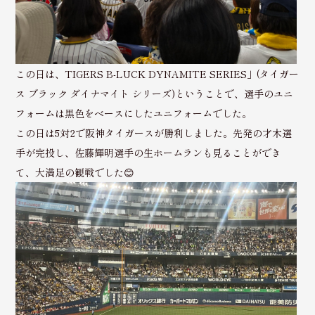
この日は、TIGERS B-LUCK DYNAMITE SERIES」(タイガー
ス ブラック ダイナマイト シリーズ)ということで、選手のユニ
フォームは黒色をベースにしたユニフォームでした。
この日は5対2で阪神タイガースが勝利しました。先発の才木選
手が完投し、佐藤輝明選手の生ホームランも見ることができ
て、大満足の観戦でした😊