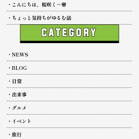
こんにちは、桜咲く～🌸
ちょっと気持ちがゆるむ話
NEWS
BLOG
日常
出来事
グルメ
イベント
旅行