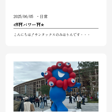
2025/06/05
日常
⛅⛩️パワー⛩️⭐
こんにちは！サンタックスのみほりんです・・・